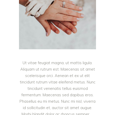
Ut vitae feugiat magna, ut mattis ligula.
Aliquam ut rutrum est. Maecenas sit amet
scelerisque orci. Aenean et ex ut elit
tincidunt rutrum vitae eleifend metus. Nunc
tincidunt venenatis tellus euismod
fermentum. Maecenas sed dapibus eros.
Phasellus eu mi metus. Nunc mi nisl, viverra
id sollicitudin et, auctor sit amet augue.
Morbi blandit dolor ac rhoncus semper.