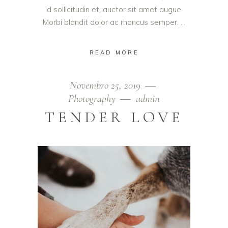
id sollicitudin et, auctor sit amet augue.
Morbi blandit dolor ac rhoncus semper.
READ MORE
Novembro 25, 2019
Photography
admin
TENDER LOVE