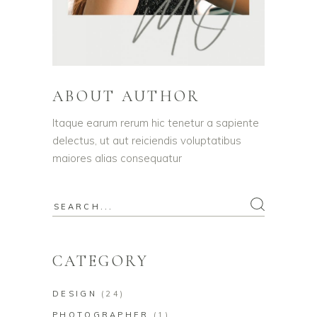
ABOUT AUTHOR
Itaque earum rerum hic tenetur a sapiente
delectus, ut aut reiciendis voluptatibus
maiores alias consequatur
Search
for:
CATEGORY
DESIGN
(24)
PHOTOGRAPHER
(1)