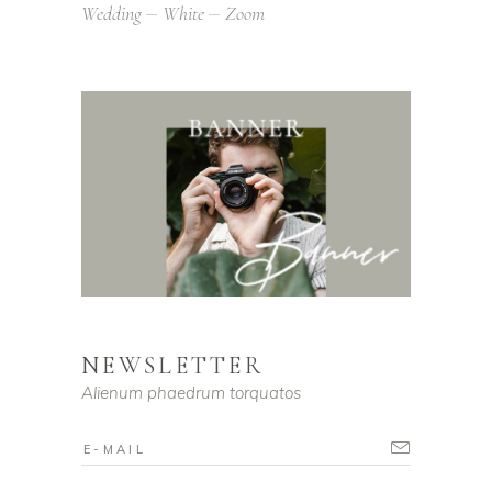
Wedding
White
Zoom
NEWSLETTER
Alienum phaedrum torquatos