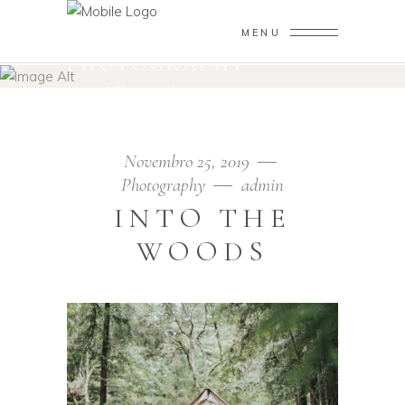
MENU
PHOTOGRAPHY
Home
/
Photography
Novembro 25, 2019
Photography
admin
INTO THE
WOODS