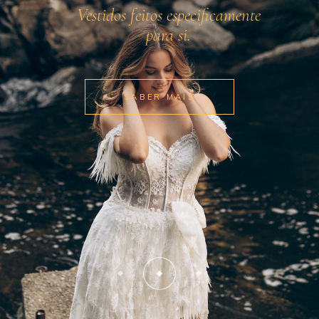
Vestidos feitos especificamente
para si.
SABER MAIS