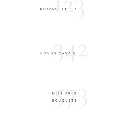
123
NOIVAS FELIZES
342
NOVOS CASAIS
573
MELHORES
BOUQUETS