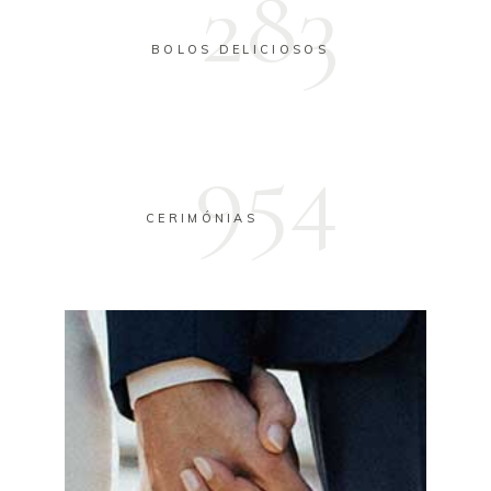
283
BOLOS DELICIOSOS
954
CERIMÓNIAS