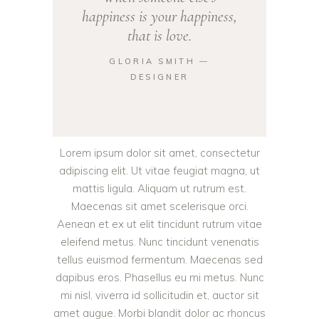
happiness is your happiness,
that is love.
GLORIA SMITH ―
DESIGNER
Lorem ipsum dolor sit amet, consectetur
adipiscing elit. Ut vitae feugiat magna, ut
mattis ligula. Aliquam ut rutrum est.
Maecenas sit amet scelerisque orci.
Aenean et ex ut elit tincidunt rutrum vitae
eleifend metus. Nunc tincidunt venenatis
tellus euismod fermentum. Maecenas sed
dapibus eros. Phasellus eu mi metus. Nunc
mi nisl, viverra id sollicitudin et, auctor sit
amet augue. Morbi blandit dolor ac rhoncus