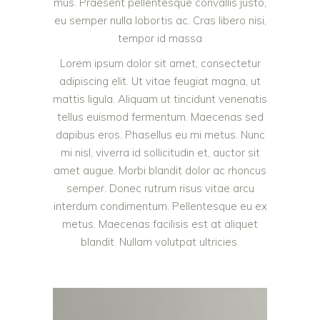
mus. Praesent pellentesque convallis justo,
eu semper nulla lobortis ac. Cras libero nisi,
tempor id massa
Lorem ipsum dolor sit amet, consectetur
adipiscing elit. Ut vitae feugiat magna, ut
mattis ligula. Aliquam ut tincidunt venenatis
tellus euismod fermentum. Maecenas sed
dapibus eros. Phasellus eu mi metus. Nunc
mi nisl, viverra id sollicitudin et, auctor sit
amet augue. Morbi blandit dolor ac rhoncus
semper. Donec rutrum risus vitae arcu
interdum condimentum. Pellentesque eu ex
metus. Maecenas facilisis est at aliquet
blandit. Nullam volutpat ultricies.