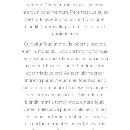
semper. Donec rutrum risus vitae arcu
interdum condimentum. Pellentesque eu ex
metus. Maecenas facilisis est at aliquet
blandit. Nullam volutpat ultricies enim, ut
pulvinar enim
Curabitur feugiat mauris lobortis, sagittis
enim in, mollis dui. Cras porttitor tortor quis
ex efficitur pretium. Morbi accumsan id orci
a eleifend. Fusce sit amet hendrerit erat,
eget tristique orci. Aenean ullamcorper
pharetra purus. Aliquam eu faucibus nunc,
ac fermentum quam. Cras euismod neque
sed lorem cursus iaculis. Duis at lorem
blandit, mattis tortor vitae, ornare ligula.
Donec malesuada purus ut aliquet ultrices.
Orci varius natoque penatibus et magnis
dis parturient montes, nascetur ridiculus