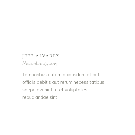
JEFF ALVAREZ
Novembro 27, 2019
Temporibus autem quibusdam et aut
officiis debitis aut rerum necessitatibus
saepe eveniet ut et voluptates
repudiandae sint