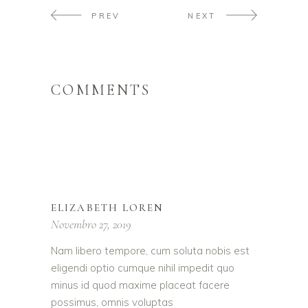
PREV
NEXT
COMMENTS
ELIZABETH LOREN
Novembro 27, 2019
Nam libero tempore, cum soluta nobis est
eligendi optio cumque nihil impedit quo
minus id quod maxime placeat facere
possimus, omnis voluptas