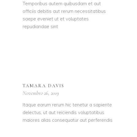
Temporibus autem quibusdam et aut
officiis debitis aut rerum necessitatibus
saepe eveniet ut et voluptates
repudiandae sint
TAMARA DAVIS
Novembro 26, 2019
Itaque earum rerum hic tenetur a sapiente
delectus, ut aut reiciendis voluptatibus
maiores alias consequatur aut perferendis