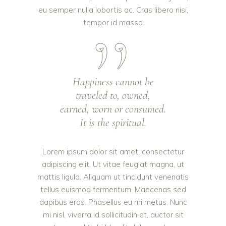
eu semper nulla lobortis ac. Cras libero nisi,
tempor id massa
Happiness cannot be
traveled to, owned,
earned, worn or consumed.
It is the spiritual.
Lorem ipsum dolor sit amet, consectetur
adipiscing elit. Ut vitae feugiat magna, ut
mattis ligula. Aliquam ut tincidunt venenatis
tellus euismod fermentum. Maecenas sed
dapibus eros. Phasellus eu mi metus. Nunc
mi nisl, viverra id sollicitudin et, auctor sit