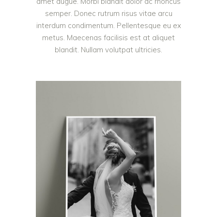
amet augue. Morbi blandit dolor ac rhoncus
semper. Donec rutrum risus vitae arcu
interdum condimentum. Pellentesque eu ex
metus. Maecenas facilisis est at aliquet
blandit. Nullam volutpat ultricies.