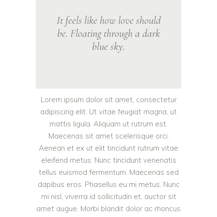
It feels like how love should
be. Floating through a dark
blue sky.
Lorem ipsum dolor sit amet, consectetur
adipiscing elit. Ut vitae feugiat magna, ut
mattis ligula. Aliquam ut rutrum est.
Maecenas sit amet scelerisque orci.
Aenean et ex ut elit tincidunt rutrum vitae
eleifend metus. Nunc tincidunt venenatis
tellus euismod fermentum. Maecenas sed
dapibus eros. Phasellus eu mi metus. Nunc
mi nisl, viverra id sollicitudin et, auctor sit
amet augue. Morbi blandit dolor ac rhoncus