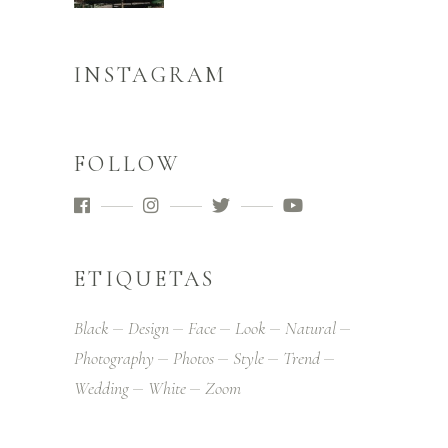
INSTAGRAM
FOLLOW
ETIQUETAS
Black
Design
Face
Look
Natural
Photography
Photos
Style
Trend
Wedding
White
Zoom