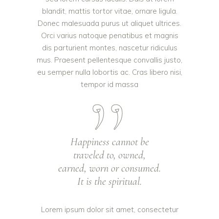
blandit, mattis tortor vitae, ornare ligula.
Donec malesuada purus ut aliquet ultrices.
Orci varius natoque penatibus et magnis
dis parturient montes, nascetur ridiculus
mus. Praesent pellentesque convallis justo,
eu semper nulla lobortis ac. Cras libero nisi,
tempor id massa
Happiness cannot be
traveled to, owned,
earned, worn or consumed.
It is the spiritual.
Lorem ipsum dolor sit amet, consectetur