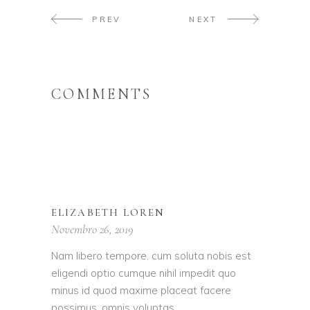
PREV
NEXT
COMMENTS
ELIZABETH LOREN
Novembro 26, 2019
Nam libero tempore, cum soluta nobis est
eligendi optio cumque nihil impedit quo
minus id quod maxime placeat facere
possimus, omnis voluptas