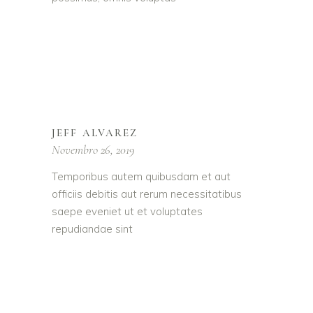
JEFF ALVAREZ
Novembro 26, 2019
Temporibus autem quibusdam et aut
officiis debitis aut rerum necessitatibus
saepe eveniet ut et voluptates
repudiandae sint